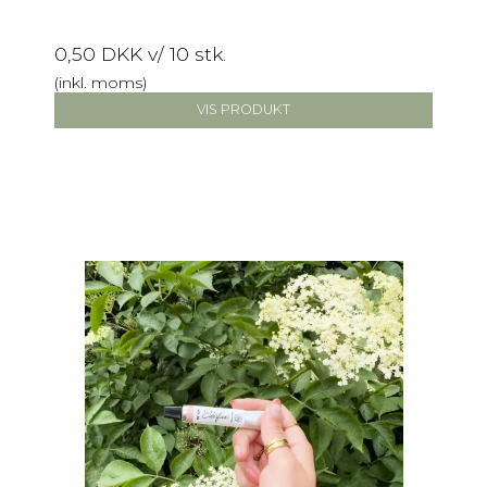
0,50 DKK
v/ 10 stk.
(inkl. moms)
VIS PRODUKT