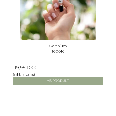
Geranium
100016
119,95 DKK
(inkl. moms)
VIS PRODUKT