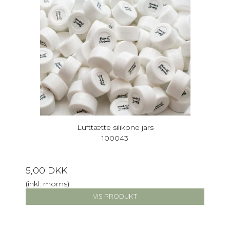
Lufttætte silikone jars
100043
5,00 DKK
(inkl. moms)
VIS PRODUKT