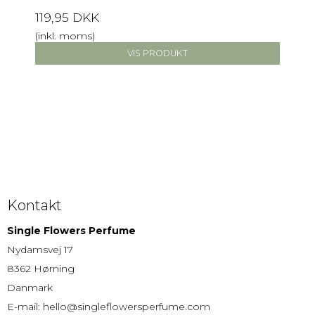
119,95 DKK
(inkl. moms)
VIS PRODUKT
Kontakt
Single Flowers Perfume
Nydamsvej 17
8362 Hørning
Danmark
E-mail
:
hello@singleflowersperfume.com