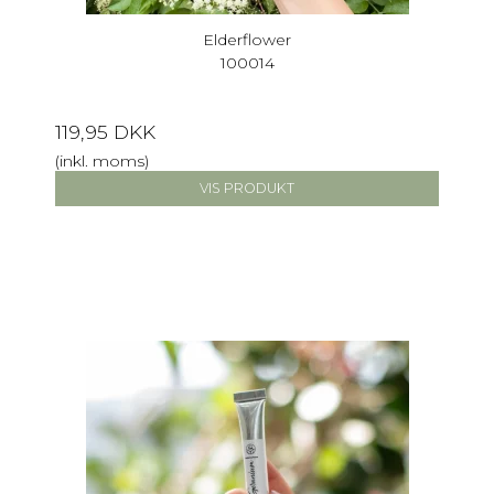
Elderflower
100014
119,95 DKK
(inkl. moms)
VIS PRODUKT