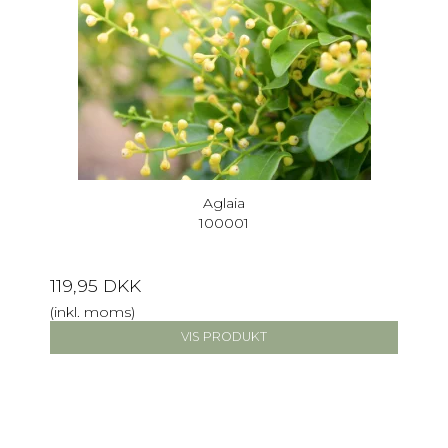
Aglaia
100001
119,95 DKK
(inkl. moms)
VIS PRODUKT