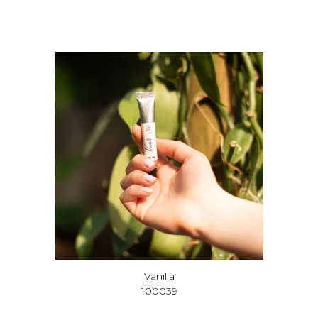
Vanilla
100039