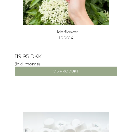
Elderflower
100014
119,95 DKK
(inkl. moms)
VIS PRODUKT