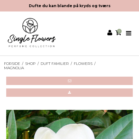
Gratis fragt over 500 kr.
0
FORSIDE
/
SHOP
/
DUFT FAMILIER
/
FLOWERS
/
MAGNOLIA